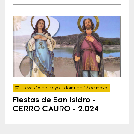
jueves 16 de mayo
- domingo 19 de mayo
Fiestas de San Isidro -
CERRO CAURO - 2.024