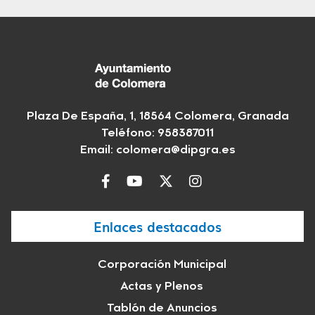
Plaza De España, 1, 18564 Colomera, Granada
Teléfono: 958387011
Email:
colomera@dipgra.es
Enlaces destacados
Corporación Municipal
Actas y Plenos
Tablón de Anuncios