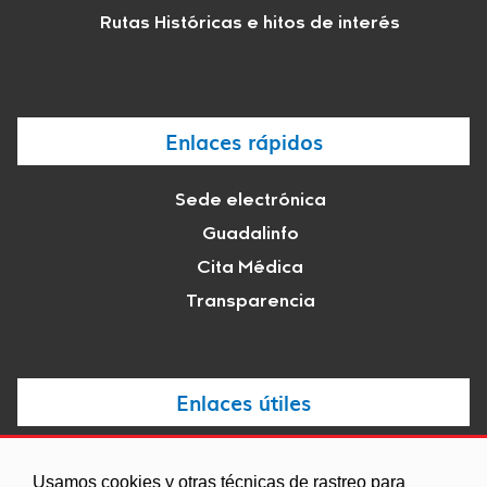
Rutas Históricas e hitos de interés
Enlaces rápidos
Sede electrónica
Guadalinfo
Cita Médica
Transparencia
Enlaces útiles
Noticias
Usamos cookies y otras técnicas de rastreo para