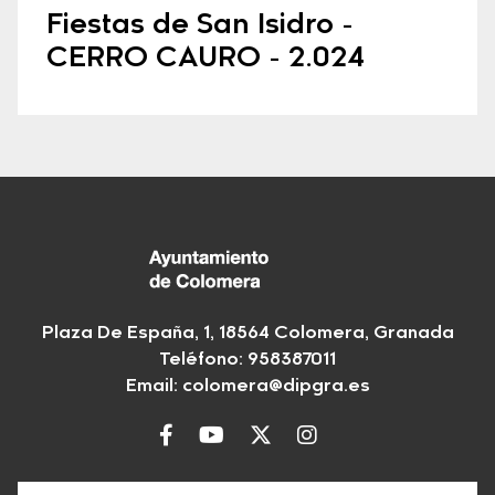
Fiestas de San Isidro -
CERRO CAURO - 2.024
Plaza De España, 1, 18564 Colomera, Granada
Teléfono: 958387011
Email:
colomera@dipgra.es