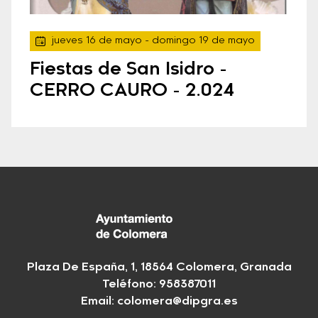
jueves 16 de mayo
- domingo 19 de mayo
Fiestas de San Isidro -
CERRO CAURO - 2.024
Plaza De España, 1, 18564 Colomera, Granada
Teléfono: 958387011
Email:
colomera@dipgra.es