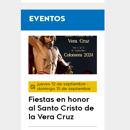
EVENTOS
jueves 12 de septiembre
-
domingo 15 de septiembre
Fiestas en honor
al Santo Cristo de
la Vera Cruz