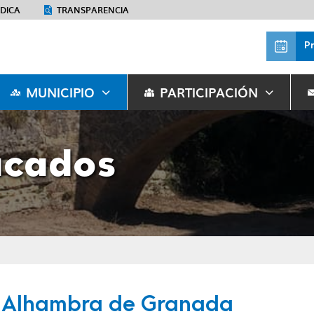
ÉDICA
TRANSPARENCIA
P
MUNICIPIO
PARTICIPACIÓN
acados
Alhambra de Granada