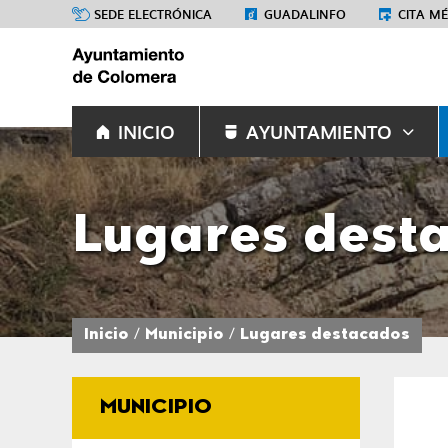
SEDE ELECTRÓNICA
GUADALINFO
CITA M
INICIO
AYUNTAMIENTO
Lugares dest
Inicio
Municipio
Lugares destacados
MUNICIPIO